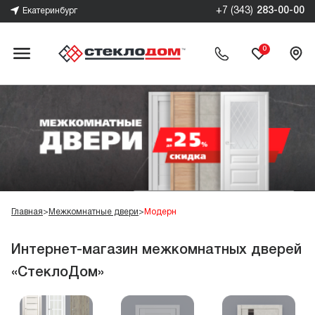
+7 (343)
283-00-00
Екатеринбург
0
Главная
>
Межкомнатные двери
>
Модерн
Интернет-магазин межкомнатных дверей
«СтеклоДом»