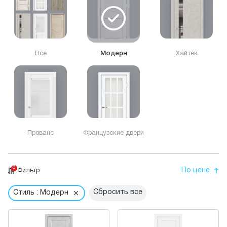
Все
Модерн
Хайтек
Прованс
Французские двери
8
По цене
Фильтр
Сбросить все
Стиль : Модерн