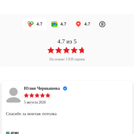
4.7
4.7
4.7
4.7
из 5
На основе
3 839
оценок
Юлия Чернышева
5 августа 2026
Спасибо за монтаж потолка