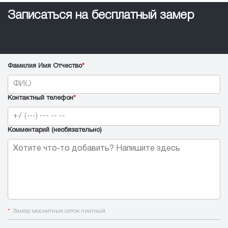
Записаться на бесплатный замер
Фамилия Имя Отчество
*
Контактный телефон
*
Комментарий (необязательно)
*
Замер москитных сеток платный