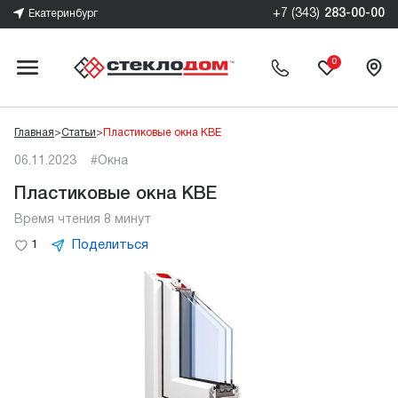
+7 (343)
283-00-00
Екатеринбург
0
Главная
>
Статьи
>
Пластиковые окна KBE
06.11.2023
#Окна
Пластиковые окна KBE
Время чтения 8 минут
Поделиться
1