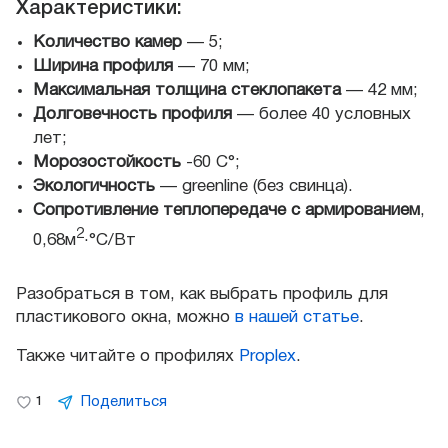
Характеристики:
Количество камер
— 5;
Ширина профиля
— 70 мм;
Максимальная толщина стеклопакета
— 42 мм;
Долговечность профиля
— более 40 условных
лет;
Морозостойкость
-60 С°;
Экологичность
— greenline (без свинца).
Сопротивление теплопередаче с армированием
,
2
0,68м
·°С/Вт
Разобраться в том, как выбрать профиль для
пластикового окна, можно
в нашей статье
.
Также читайте о профилях
Proplex
.
Поделиться
1