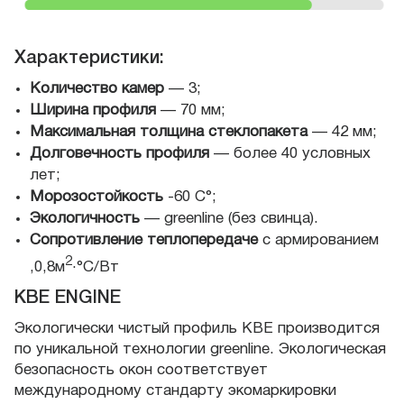
Характеристики:
Количество камер
— 3;
Ширина профиля
— 70 мм;
Максимальная толщина стеклопакета
— 42 мм;
Долговечность профиля
— более 40 условных
лет;
Морозостойкость
-60 С°;
Экологичность
— greenline (без свинца).
Сопротивление теплопередаче
с армированием
2
,0,8м
·°С/Вт
КВЕ ENGINE
Экологически чистый профиль КВЕ производится
по уникальной технологии greenline. Экологическая
безопасность окон соответствует
международному стандарту экомаркировки