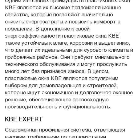
Одним из главных преимуществ пластиковых окон
KBE являются их высокие теплоизоляционные
свойства, которые позволяют значительно
снизить энергозатраты и повысить комфорт в
помещении. В дополнение к своей
энергоэффективности пластиковые окна KBE
также устойчивы к влаге, коррозии и выцветанию,
что делает их идеальными для сурового климата и
прибрежных районов. Они требуют минимального
технического обслуживания и могут прослужить
много лет без признаков износа. В целом,
пластиковые окна KBE являются популярным
выбором для домовладельцев и строителей,
которые ищут экономичное и долговечное оконное
решение, обеспечивающее превосходную
производительность и функциональность.
КВЕ EXPERT
Современная профильная система, отвечающая
высоким требованиям по теплоизоляции.