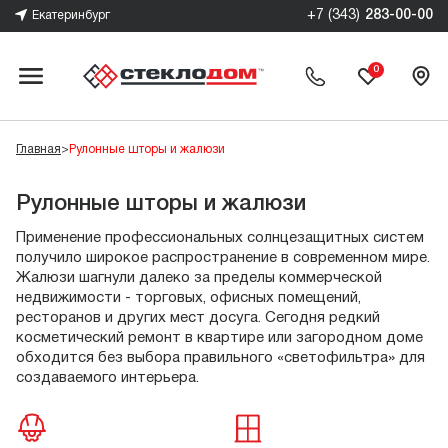
+7 (343)
283-00-00
Екатеринбург
0
Главная
>
Рулонные шторы и жалюзи
Рулонные шторы и жалюзи
Применение профессиональных солнцезащитных систем
получило широкое распространение в современном мире.
Жалюзи шагнули далеко за пределы коммерческой
недвижимости - торговых, офисных помещений,
ресторанов и других мест досуга. Сегодня редкий
косметический ремонт в квартире или загородном доме
обходится без выбора правильного «светофильтра» для
создаваемого интерьера.