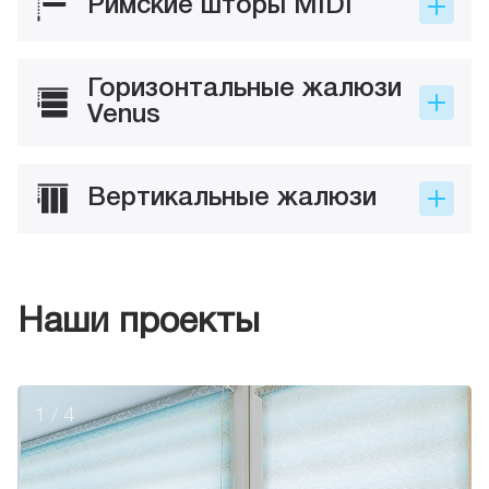
Римские шторы MIDI
Горизонтальные жалюзи
Venus
Вертикальные жалюзи
Наши проекты
1
/
4