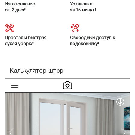
Изготовление
Установка
от 2 дней!
за 15 минут!
Простая и быстрая
Свободный доступ к
сухая уборка!
подоконнику!
Калькулятор штор