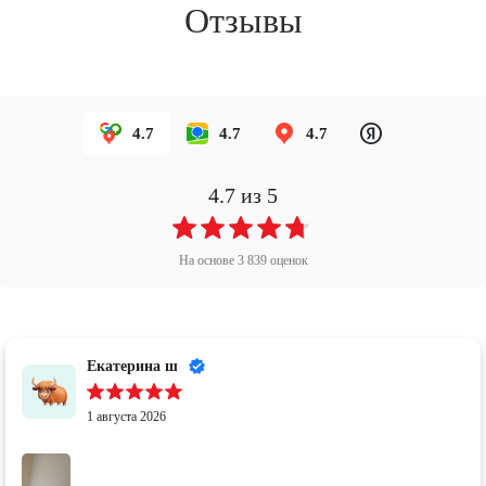
Отзывы
4.7
4.7
4.7
4.7
из 5
На основе
3 839
оценок
Александр Лежнин
31 июля 2026