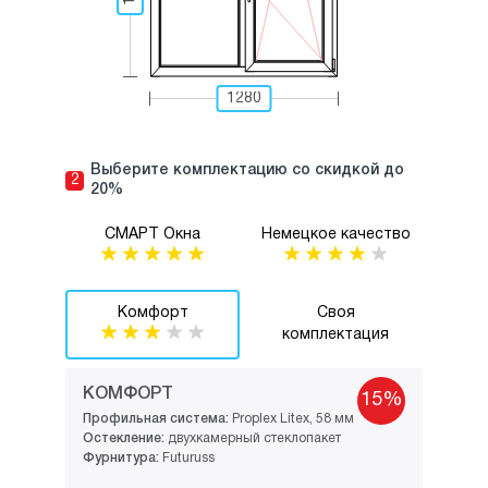
Выберите комплектацию со скидкой до
2
20%
СМАРТ Окна
Немецкое качество
Комфорт
Своя
комплектация
КОМФОРТ
15%
Профильная система:
Proplex Litex, 58 мм
Остекление:
двухкамерный стеклопакет
Фурнитура:
Futuruss