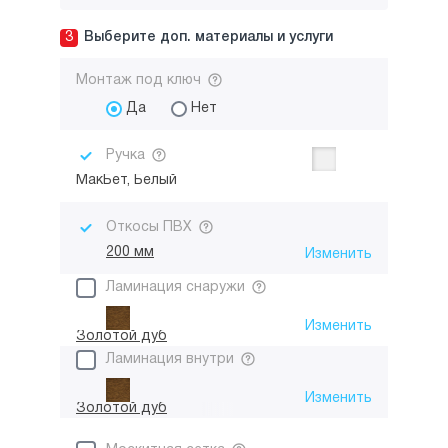
3
Выберите доп. материалы и услуги
Монтаж под ключ
Да
Нет
Ручка
МакБет, Белый
Откосы ПВХ
200 мм
Изменить
Ламинация снаружи
Изменить
Золотой дуб
Ламинация внутри
Изменить
Золотой дуб