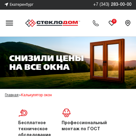
+7 (343)
283-00-00
Екатеринбург
0
Главная
>
Калькулятор окон
Бесплатное
Профессиональный
техническое
монтаж по ГОСТ
обследование