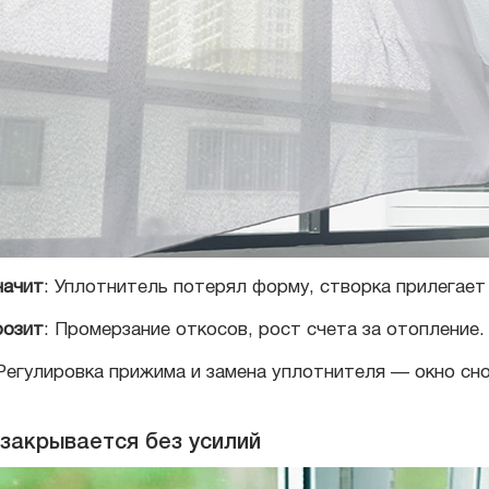
начит
: Уплотнитель потерял форму, створка прилегает
розит
: Промерзание откосов, рост счета за отопление.
 Регулировка прижима и замена уплотнителя — окно сн
 закрывается без усилий