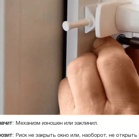
начит
: Механизм изношен или заклинил.
розит
: Риск не закрыть окно или, наоборот, не открыть