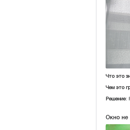
Что это з
Чем это г
Решение
:
Окно не