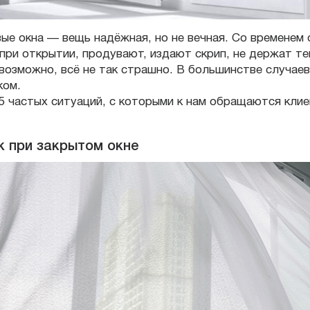
ые окна — вещь надёжная, но не вечная. Со временем 
при открытии, продувают, издают скрип, не держат те
возможно, всё не так страшно. В большинстве случаев
ком.
5 частых ситуаций, с которыми к нам обращаются клие
к при закрытом окне