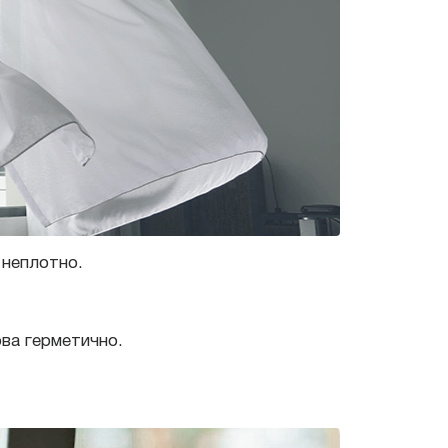
 неплотно.
ова герметично.