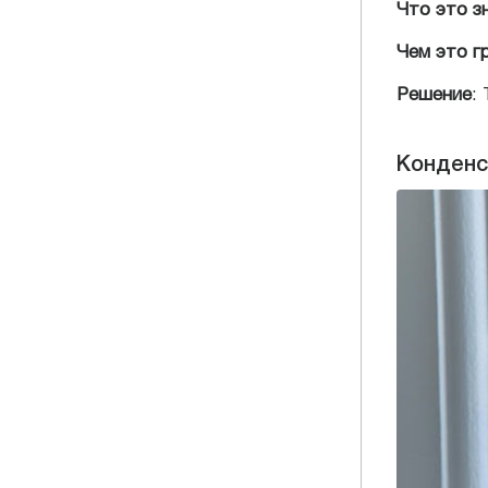
Что это з
Чем это г
Решение
:
Конденс