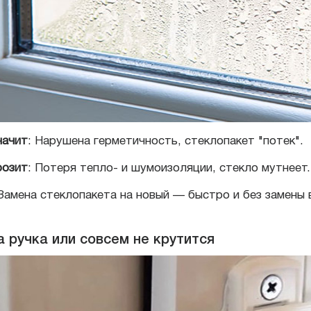
начит
: Нарушена герметичность, стеклопакет "потек".
розит
: Потеря тепло- и шумоизоляции, стекло мутнеет.
 Замена стеклопакета на новый — быстро и без замены 
а ручка или совсем не крутится