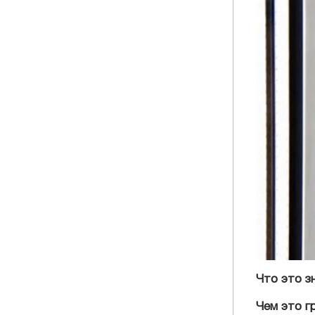
Что это з
Чем это г