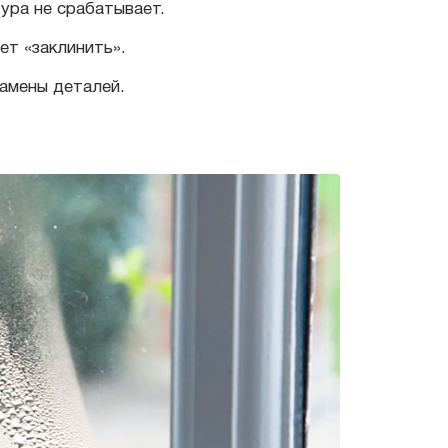
тура не срабатывает.
ет «заклинить».
замены деталей.