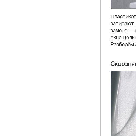
Пластиков
затирают 
замене — 
окно цели
Разберём 
Сквозня