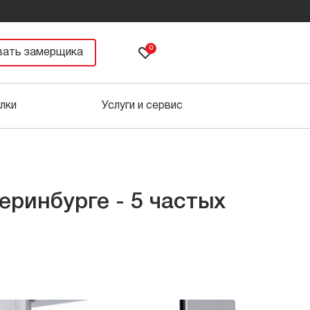
0
вать замерщика
лки
Услуги и сервис
еринбурге - 5 частых