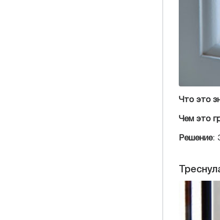
Что это з
Чем это г
Решение
:
Треснул