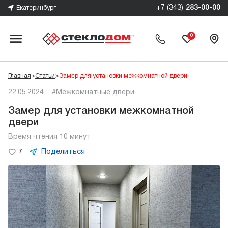
+7 (343)
283-00-00
Екатеринбург
0
Главная
>
Статьи
>
Замер для установки межкомнатной двери
22.05.2024
#Межкомнатные двери
Замер для установки межкомнатной
двери
Время чтения 10 минут
Поделиться
7