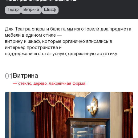
Театр
Витрина
Шкаф
Для Театра оперы и балета мы изготовили два предмета
мебели в едином стиле —
витрину и шкаф, которые органично вписались в
интерьер пространства и
поддержали его статусную, сдержанную эстетику.
01
Витрина
— стекло, дерево, лаконичная форма