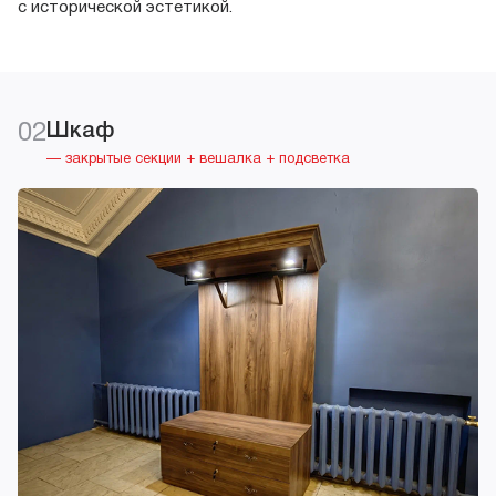
с исторической эстетикой.
02
Шкаф
— закрытые секции + вешалка + подсветка