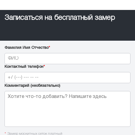
Записаться на бесплатный замер
Фамилия Имя Отчество
*
Контактный телефон
*
Комментарий (необязательно)
*
Замер москитных сеток платный