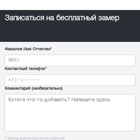
Записаться на бесплатный замер
Фамилия Имя Отчество
*
Контактный телефон
*
Комментарий (необязательно)
*
Замер москитных сеток платный