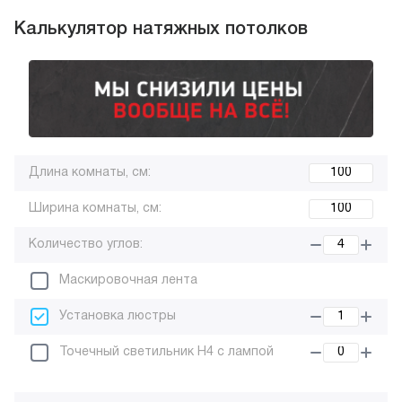
Калькулятор натяжных потолков
Длина комнаты, см:
Ширина комнаты, см:
Количество углов:
Маскировочная лента
Установка люстры
Точечный светильник H4 с лампой