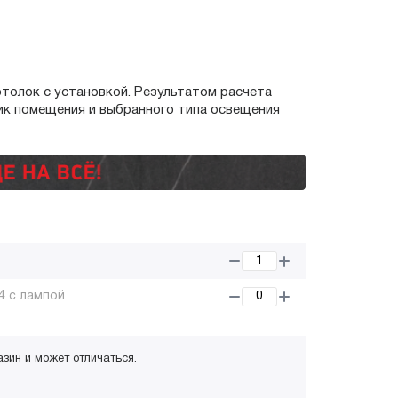
отолок с установкой. Результатом расчета
ик помещения и выбранного типа освещения
4 с лампой
азин и может отличаться.