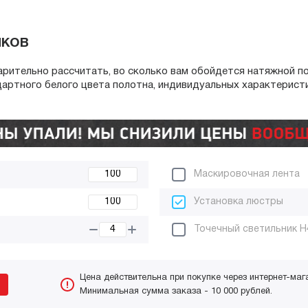
лков
арительно рассчитать, во сколько вам обойдется натяжной п
дартного белого цвета полотна, индивидуальных характерист
Маскировочная лента
Установка люстры
Точечный светильник H
Цена действительна при покупке через интернет-маг
Минимальная сумма заказа - 10 000 рублей.