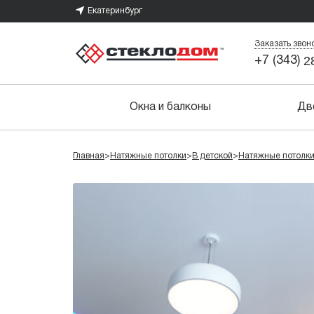
Екатеринбург
Заказать звон
2
+7 (343)
Окна и балконы
Дв
Главная
>
Натяжные потолки
>
В детской
>
Натяжные потолк