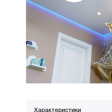
Характеристики