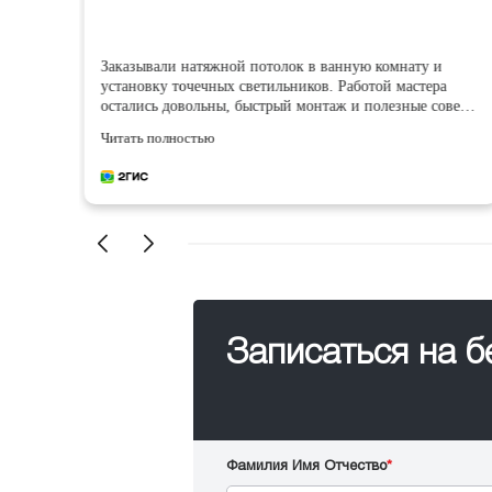
Заказывали натяжной потолок в ванную комнату и
установку точечных светильников. Работой мастера
остались довольны, быстрый монтаж и полезные советы
по установке!
Читать полностью
Записаться на 
Фамилия Имя Отчество
*