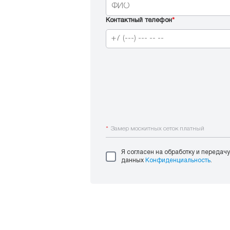
Контактный телефон
*
*
Замер москитных сеток платный
Я согласен на обработку и передач
данных
Конфиденциальность
.