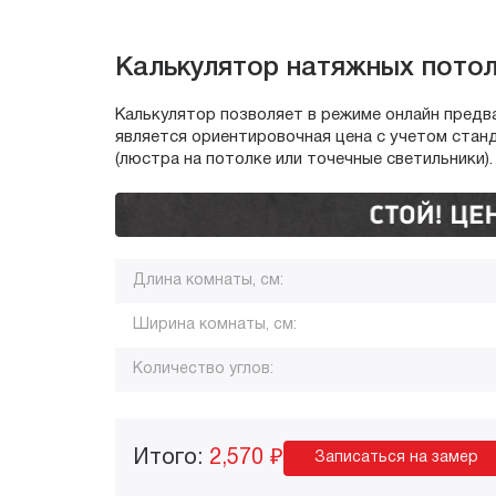
Калькулятор натяжных пото
Калькулятор позволяет в режиме онлайн предв
является ориентировочная цена с учетом стан
(люстра на потолке или точечные светильники).
Длина комнаты, см:
Ширина комнаты, см:
Количество углов:
Итого:
2,570 ₽
Записаться на замер