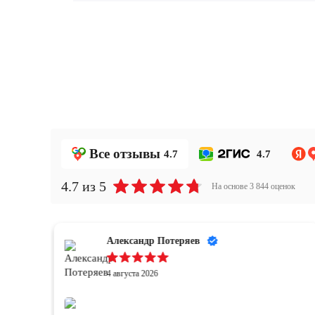
Все отзывы
4.7
4.7
4.7
из 5
На основе
3 844
оценок
Александр Потеряев
4 августа 2026