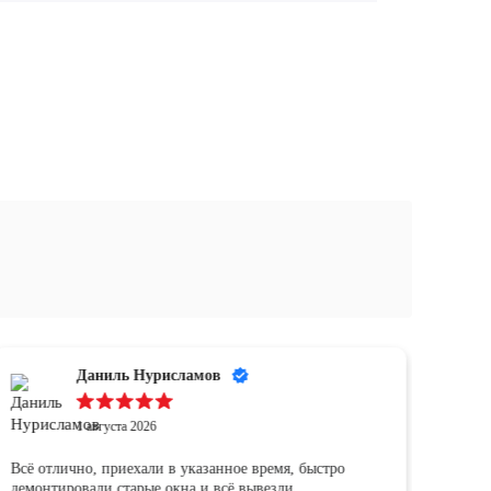
Даниль Нурисламов
1 августа 2026
Всё отлично, приехали в указанное время, быстро
демонтировали старые окна и всё вывезли