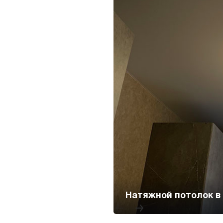
Натя
Натяжной потолок в