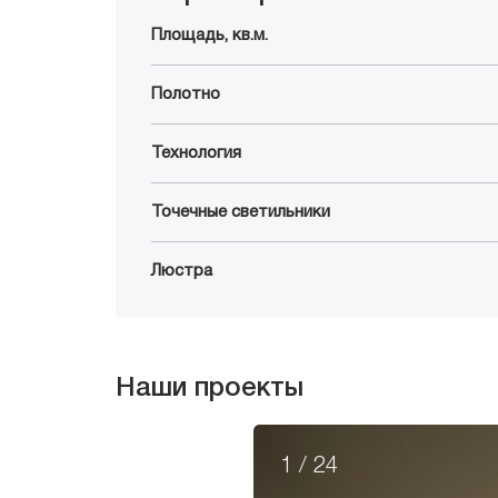
Площадь, кв.м.
Полотно
Технология
Точечные светильники
Люстра
Наши проекты
1
/
24