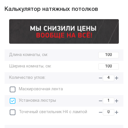
Калькулятор натяжных потолков
Длина комнаты, см:
Ширина комнаты, см:
Количество углов:
Маскировочная лента
Установка люстры
Точечный светильник H4 с лампой