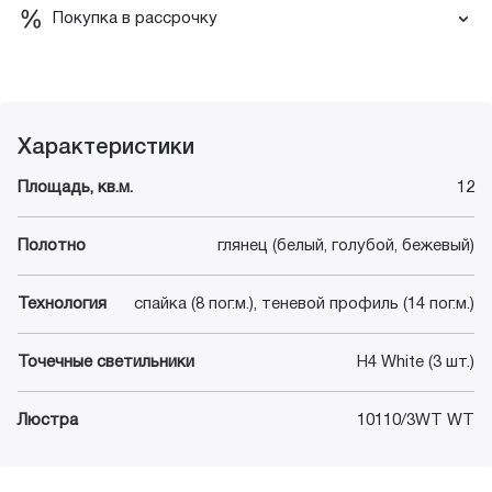
Покупка в рассрочку
Характеристики
Площадь, кв.м.
12
Полотно
глянец (белый, голубой, бежевый)
Технология
спайка (8 пог.м.), теневой профиль (14 пог.м.)
Точечные светильники
H4 White (3 шт.)
Люстра
10110/3WT WT