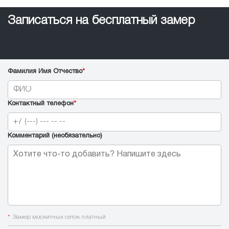
Записаться на бесплатный замер
Фамилия Имя Отчество
*
Контактный телефон
*
Комментарий (необязательно)
*
Замер москитных сеток платный