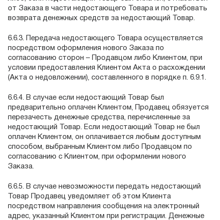
от Заказа в части недостающего Товара и потребовать
возврата денежных средств за недостающий Товар.
6.6.3. Передача недостающего Товара осуществляется
посредством оформления нового Заказа по
согласованию сторон – Продавцом либо Клиентом, при
условии предоставления Клиентом Акта о расхождении
(Акта о недовложении), составленного в порядке п. 6.9.1.
6.6.4. В случае если недостающий Товар был
предварительно оплачен Клиентом, Продавец обязуется
перезачесть денежные средства, перечисленные за
недостающий Товар. Если недостающий Товар не был
оплачен Клиентом, он оплачивается любым доступным
способом, выбранным Клиентом либо Продавцом по
согласованию с Клиентом, при оформлении нового
Заказа.
6.6.5. В случае невозможности передать недостающий
Товар Продавец уведомляет об этом Клиента
посредством направления сообщения на электронный
адрес, указанный Клиентом при регистрации. Денежные