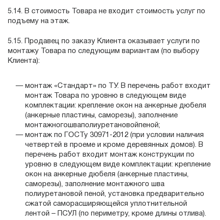
5.14. В стоимость Товара не входит стоимость услуг по
подъему на этаж.
5.15. Продавец по заказу Клиента оказывает услуги по
монтажу Товара по следующим вариантам (по выбору
Клиента):
монтаж «Стандарт» по ТУ. В перечень работ входит
монтаж Товара по уровню в следующем виде
комплектации: крепление окон на анкерные дюбеля
(анкерные пластины, саморезы), заполнение
монтажногошваполиуретановойпеной;
монтаж по ГОСТу 30971-2012 (при условии наличия
четвертей в проеме и кроме деревянных домов). В
перечень работ входит монтаж конструкции по
уровню в следующем виде комплектации: крепление
окон на анкерные дюбеля (анкерные пластины,
саморезы), заполнение монтажного шва
полиуретановой пеной, установка предварительно
сжатой саморасширяющейся уплотнительной
лентой – ПСУЛ (по периметру, кроме длины отлива).