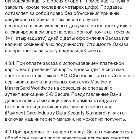
банковской карты с обеих сторон – номер карты нужно
закрыть, кроме последних четырех цифр). Продавец
оставляет за собой право без объяснения причины
аннулировать Заказ, в том числе в случае
непредставления указанных документов (по факсу или в
отсканированном виде по электронной почте) в течение
14 (Четырнадцати) дней с даты оформления Заказа или
наличия сомнений в их подлинности. Стоимость Заказа
возвращается на карту владельца(Клиента).
4.8.4. При оплате заказа с использованием платежной
карты ввод реквизитов карты происходит в системе
электронных платежей ПАО «Сбербанк», который прошел
сертификацию в платежных системах Visa Inc. и
MasterCard Worldwide на совершение операций с
аутентификацией 3-D Secure. Представленные Вами
данные полностью защищены в рамках стандарта
безопасности данных индустрии платежных карт
(Payment Card Industry Data Security Standard) и никто,
включая наш интернет-магазин, не может их получить.
4.9. При предоплате Товаров и услуг Заказ принимается в
обработку только после зачисления денежных средств