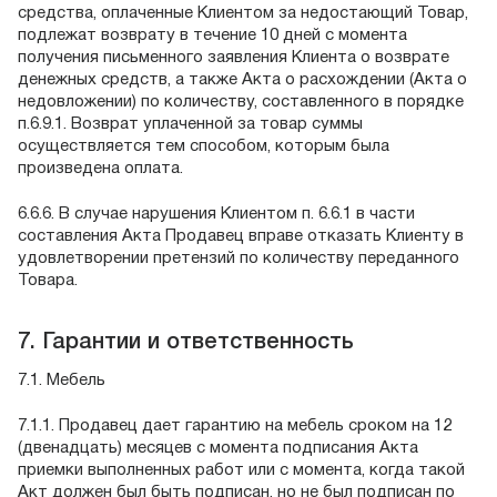
средства, оплаченные Клиентом за недостающий Товар,
подлежат возврату в течение 10 дней с момента
получения письменного заявления Клиента о возврате
денежных средств, а также Акта о расхождении (Акта о
недовложении) по количеству, составленного в порядке
п.6.9.1. Возврат уплаченной за товар суммы
осуществляется тем способом, которым была
произведена оплата.
6.6.6. В случае нарушения Клиентом п. 6.6.1 в части
составления Акта Продавец вправе отказать Клиенту в
удовлетворении претензий по количеству переданного
Товара.
7. Гарантии и ответственность
7.1. Мебель
7.1.1. Продавец дает гарантию на мебель сроком на 12
(двенадцать) месяцев с момента подписания Акта
приемки выполненных работ или с момента, когда такой
Акт должен был быть подписан, но не был подписан по