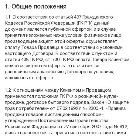
1. Общие положения
1.1. В соответствии со статьей 437 Гражданского
Кодекса Российской Федерации (ГК РФ) данный
документ является публичной офертой, и в случае
принятия изложенных ниже условий физическое лицо,
производящее акцепт этой оферты, осуществляет
оплату Товара Продавца в соответствии с условиями
настоящего Договора. В соответствии с пунктом 3
статьи 438 ГК РФ, ст. 730 ГК РФ оплата Товара Клиентом
является акцептом оферты, что считается
равносильным заключению Договора на условиях,
изложенных в оферте.
1.2. К отношениям между Клиентом и Продавцом
применяются положения ГК РФ о розничной- купле-
продаже, договоре бытового подряда, Закон «О защите
прав потребителей» от 07.02.1992 г. № 2300 -1, «Правила
продажи товаров дистанционным способом»,
утвержденные Постановлением Правительства
Российской Федерации от 27 сентября 2007 года № 612,
и иные правовые акты, принятые в соответствии с ними.