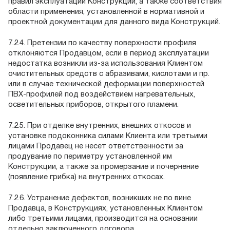
правил эксплуатации Конструкций, а также соответствия
области применения, установленной в нормативной и
проектной документации для данного вида Конструкций.
7.2.4. Претензии по качеству поверхности профиля
отклоняются Продавцом, если в период эксплуатации
недостатка возникли из-за использования Клиентом
очистительных средств с абразивами, кислотами и пр.
или в случае технической деформации поверхностей
ПВХ-профилей под воздействием нагревательных,
осветительных приборов, открытого пламени.
7.2.5. При отделке внутренних, внешних откосов и
установке подоконника силами Клиента или третьими
лицами Продавец не несет ответственности за
продувание по периметру установленной им
Конструкции, а также за промерзание и почернение
(появление грибка) на внутренних откосах.
7.2.6. Устранение дефектов, возникших не по вине
Продавца, в Конструкциях, установленных Клиентом
либо третьими лицами, производится на основании
отдельно заключенного договора.