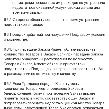
возмещения понесенных им расходов по устранению
недостатков оказанной услуги своими силами или
третьими лицами.
6.5.2. Стороны обязаны согласовать время устранения
недостатков в Товаре
6.6. Порядок действий при нарушении Продавцом условия
о количестве.
6.6.1. При передаче Заказа Клиент обязан проверить
количество Товаров в Заказе. Если при передаче Заказа
Клиентом обнаружены расхождения по количеству
Товара в Заказе, Клиент обязан в присутствии
представителя Продавца или перевозчика составить Акт
о расхождении по количеству и качеству.
6.6.2. Если Продавец передал Клиенту меньшее
количество Товара, чем определено Заказом
(недовложение), Клиент при передаче Заказа вправе
принять Товар в части, соответствующей Заказу, и
потребовать передать недостающее количество Товара,
либо, если недостающий Товар был оплачен, отказаться