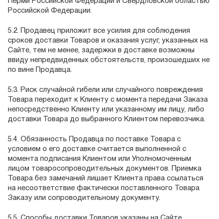
Перми Российской Федерации и Свердловской областью
Российской Федерации.
5.2. Продавец приложит все усилия для соблюдения
сроков доставки Товаров и оказания услуг, указанных на
Сайте, тем не менее, задержки в доставке возможны
ввиду непредвиденных обстоятельств, произошедших не
по вине Продавца.
5.3. Риск случайной гибели или случайного повреждения
Товара переходит к Клиенту с момента передачи Заказа
непосредственно Клиенту или указанному им лицу, либо
доставки Товара до выбранного Клиентом перевозчика.
5.4. Обязанность Продавца по поставке Товара с
условием о его доставке считается выполненной с
момента подписания Клиентом или Уполномоченным
лицом товаросопроводительных документов. Приемка
Товара без замечаний лишает Клиента права ссылаться
на несоответствие фактически поставленного Товара
Заказу или сопроводительному документу.
5.5. Способы доставки Товаров указаны на Сайте