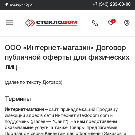
+7 (343)
283-00-00
Екатеринбург
0
ООО «Интернет-магазин» Договор
публичной оферты для физических
лиц
(далее по тексту Договор)
Термины
Интернет-магазин
– сайт, принадлежащий Продавцу,
имеющий адрес в сети Интернет steklodom.com и
поддомены (Далее — "Сайт"). На нем представлены
оказываемые услуги, а также Товары, предлагаемые
Продавцом своим Клиентам для оформления Заказов, а