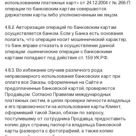
использованием платежных карт» от 24.12.2004 г. № 266-П
операции по банковским картам совершаются
держателем карты либо уполномоченным им лицом.
4.8.2. Авторизация операций по банковским картам
осуществляется банком. Если у Банка есть основания
полагать, что операция носит мошеннический характер,
то банк вправе отказать в осуществлении данной
операции. ошеннические операции с банковскими
картами попадают под действие ст. 159 УК РФ.
4.8.3. Во избежание случаев различного рода
неправомерного использования банковских карт при
оплате все Заказы, оформленные на Сайте и
предоплаченные банковской картой, проверяются
Продавцом. Согласно Правилам международных
платежных систем, в целях проверки личности владельца
и его правомочности на использование карты Клиент,
оформивший такой Заказ, обязан по запросу,
поступившему от сотрудника Продавца, предоставить
копию двух страниц паспорта владельца банковской
карты (разворота с фотографией, а также копию