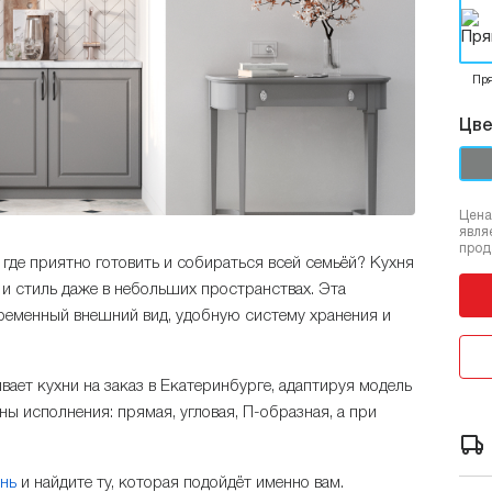
Пр
Цве
Цена
явля
прод
 где приятно готовить и собираться всей семьёй? Кухня
и стиль даже в небольших пространствах. Эта
временный внешний вид, удобную систему хранения и
ает кухни на заказ в Екатеринбурге, адаптируя модель
 исполнения: прямая, угловая, П-образная, а при
онь
и найдите ту, которая подойдёт именно вам.