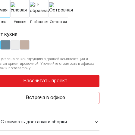
ямая
Угловая
П-образная
Островная
т кухни
 указана за конструкцию в данной комплектации и
ется ориентировочной. Уточняйте стоимость в офисах
аж и по телефону.
Рассчитать проект
Встреча в офисе
Стоимость доставки и сборки