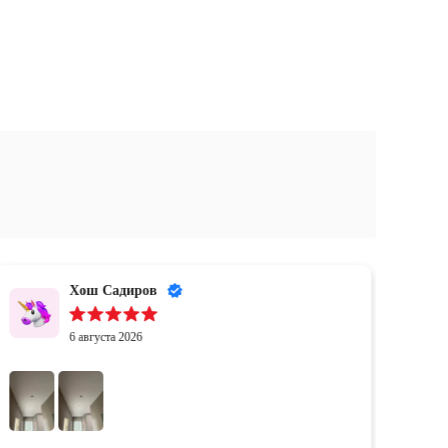
Хош Садиров
6 августа 2026