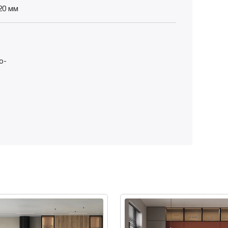
20 мм
о-