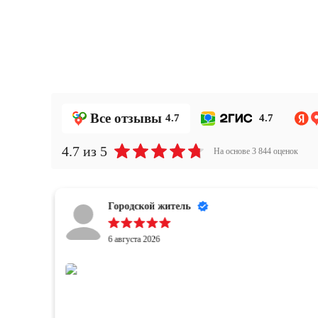
Все отзывы
4.7
4.7
4.7
из 5
На основе
3 844
оценок
Городской житель
6 августа 2026