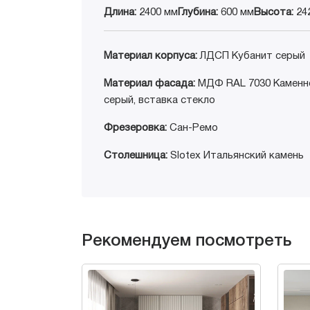
Длина:
2400 мм
Глубина:
600 мм
Высота:
24
Материал корпуса:
ЛДСП Кубанит серый
Материал фасада:
МДФ RAL 7030 Каменн
серый, вставка стекло
Фрезеровка:
Сан-Ремо
Столешница:
Slotex Итальянский камень
Рекомендуем посмотреть