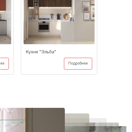
Кухня "Эльба"
нее
Подробнее