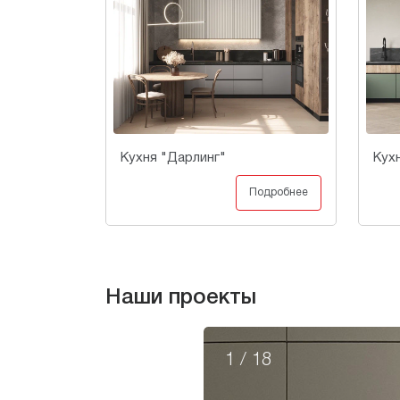
Кухня "Дарлинг"
Кух
Подробнее
Наши проекты
1
/
18