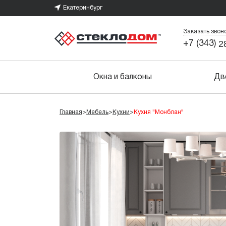
Екатеринбург
Заказать звон
2
+7 (343)
Окна и балконы
Дв
Главная
>
Мебель
>
Кухни
>
Кухня "Монблан"