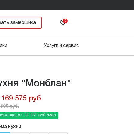
0
вать замерщика
лки
Услуги и сервис
ухня "Монблан"
 169 575 руб.
 500 руб.
срочка: от 14 131 руб./мес
ма кухни