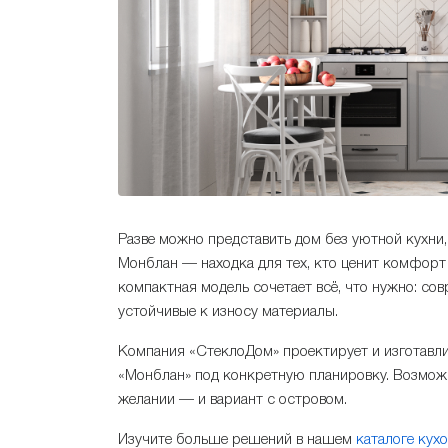
Разве можно представить дом без уютной кухни,
Монблан — находка для тех, кто ценит комфорт 
компактная модель сочетает всё, что нужно: со
устойчивые к износу материалы.
Компания «СтеклоДом» проектирует и изготавлив
«Монблан» под конкретную планировку. Возможны
желании — и вариант с островом.
Изучите больше решений в нашем
каталоге кух