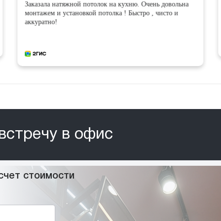
Заказала натяжной потолок на кухню. Очень довольна
монтажем и установкой потолка ! Быстро , чисто и
аккуратно!
встречу в офис
счет стоимости