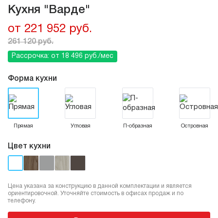
Кухня "Варде"
от 221 952 руб.
261 120 руб.
Рассрочка: от 18 496 руб./мес
Форма кухни
Прямая
Угловая
П-образная
Островная
Цвет кухни
Цена указана за конструкцию в данной комплектации и является
ориентировочной. Уточняйте стоимость в офисах продаж и по
телефону.