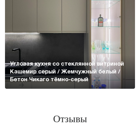
Угловая кухня со стеклянной витриной
Кашемир серый / Жемчужный белый /
Бетон Чикаго тёмно-серый
Отзывы