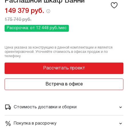
Распашной шкаф Банни
149 379 руб.
175 740 руб.
Рассрочка: от 12 448 руб./мес
Цена указана за конструкцию в данной комплектации и является
ориентировочной. Уточняйте стоимость в офисах продаж и по
телефону.
Рассчитать проект
Встреча в офисе
Стоимость доставки и сборки
Покупка в рассрочку