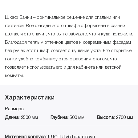
Шкаф Банни – оригинальное решение для спальни или
гостиной. Все фасады этого шкафа оформлены в разных
цветах, и это значит, что вы не забудете, что и куда положили.
Благодаря теплым оттенков цветов и современным фасадам
без ручек этот шкаф создает ощущение уюта. Его открытые
полки удобно комбинируются с рабочим столом, что
позволяет использовать его и для кабинета или детской
комнаты.
Характеристики
Размеры
Длина:
2500 мм
Глубина:
500 мм
Высота:
2700 мм
Материал корпуса:
ЛДСП Дуб Гладстоун