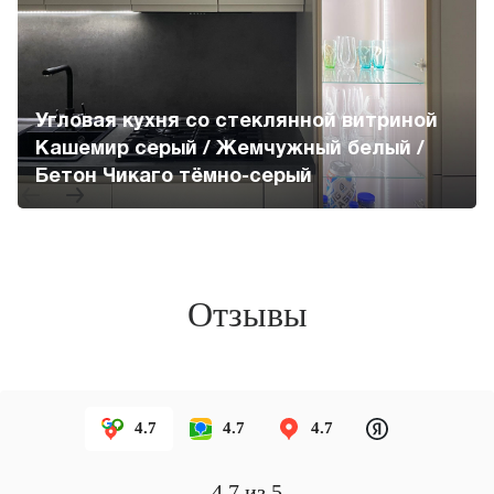
Угловая кухня со стеклянной витриной
Кашемир серый / Жемчужный белый /
Бетон Чикаго тёмно-серый
Отзывы
4.7
4.7
4.7
4.7
из 5