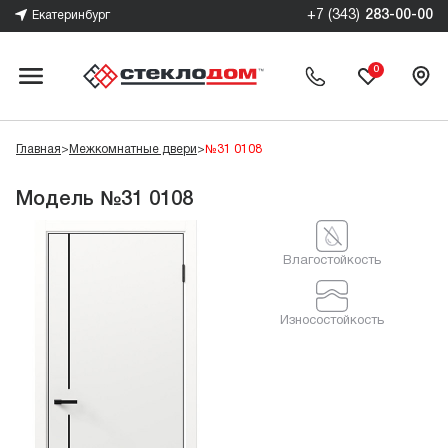
+7 (343)
283-00-00
Екатеринбург
0
Главная
>
Межкомнатные двери
>
№31 0108
Модель №31 0108
Влагостойкость
Износостойкость