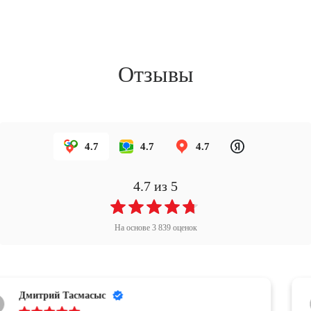
Отзывы
4.7
4.7
4.7
4.7
из 5
На основе
3 839
оценок
Юлия Чернышева