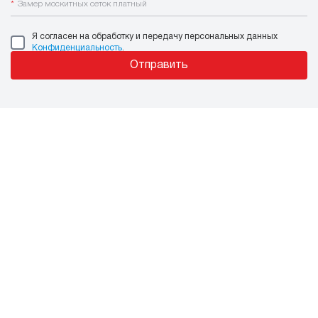
*
Замер москитных сеток платный
Я согласен на обработку и передачу персональных данных
Конфиденциальность
.
Отправить