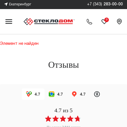
+7 (343)
283-00-00
Екатеринбург
0
Элемент не найден
Отзывы
4.7
4.7
4.7
4.7
из 5