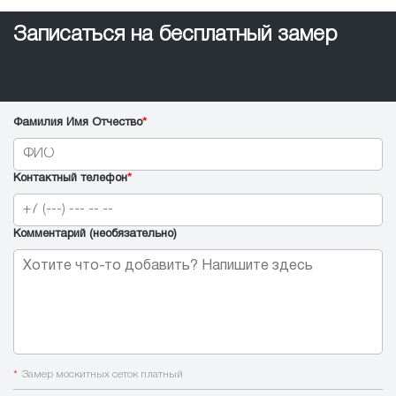
Записаться на бесплатный замер
Фамилия Имя Отчество
*
Контактный телефон
*
Комментарий (необязательно)
*
Замер москитных сеток платный