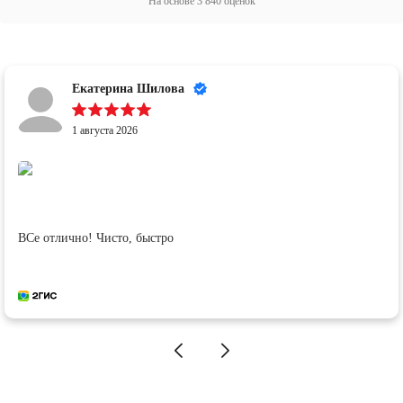
На основе
3 840
оценок
Екатерина Шилова
1 августа 2026
ВСе отлично! Чисто, быстро