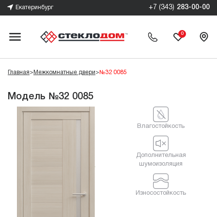
+7 (343)
283-00-00
Екатеринбург
0
Главная
>
Межкомнатные двери
>
№32 0085
Модель №32 0085
Влагостойкость
Дополнительная
шумоизоляция
Износостойкость