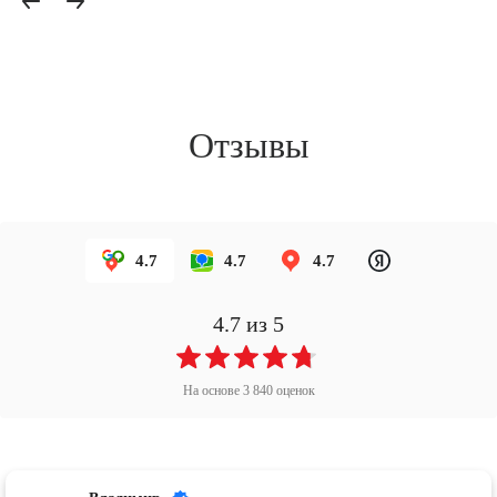
Отзывы
4.7
4.7
4.7
4.7
из 5
На основе
3 840
оценок