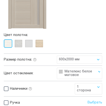
Цвет полотна:
Размер полотна:
600x2000 мм
Мателюкс белое
Цвет остекления:
матовое
1
Наличники
сторона
Ручка
Выбрать