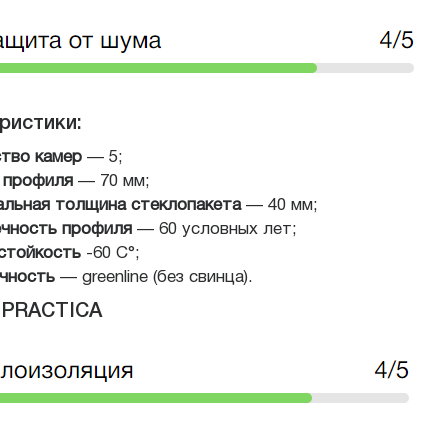
ристики:
тво камер
— 5;
 профиля
— 70 мм;
льная толщина стеклопакета
— 40 мм;
чность профиля
— 60 условных лет;
стойкость
-60 С°;
чность
— greenline (без свинца).
 PRACTICA