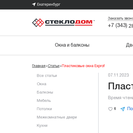
Екатеринбург
Заказать звон
2
+7 (343)
Окна и балконы
Дв
Главная
>
Статьи
>
Пластиковые окна Exprof
07.11.2023
Все статьи
Окна
Плас
Балконы
Время чтен
Мебель
По
6
Потолки
Межкомнатные двери
Кухни