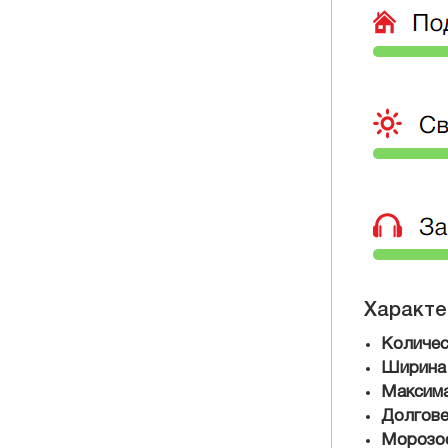
Характе
Количес
Ширина
Максима
Долгове
Морозо