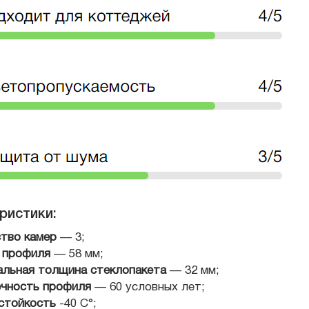
ристики:
тво камер
— 3;
 профиля
— 58 мм;
льная толщина стеклопакета
— 32 мм;
чность профиля
— 60 условных лет;
стойкость
-40 С°;