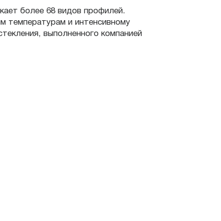
кает более 68 видов профилей.
ым температурам и интенсивному
стекления, выполненного компанией