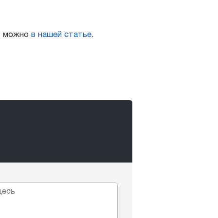
а, можно
в нашей статье
.