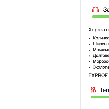
Характе
Количес
Ширина
Максима
Долгове
Морозо
Экологи
EXPROF