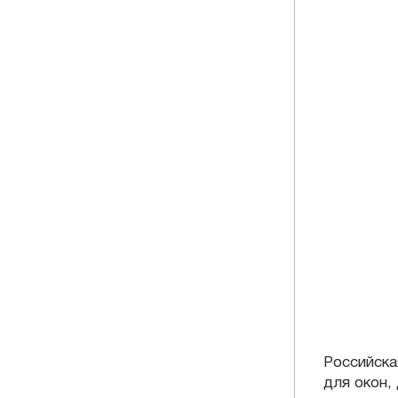
Российска
для окон,