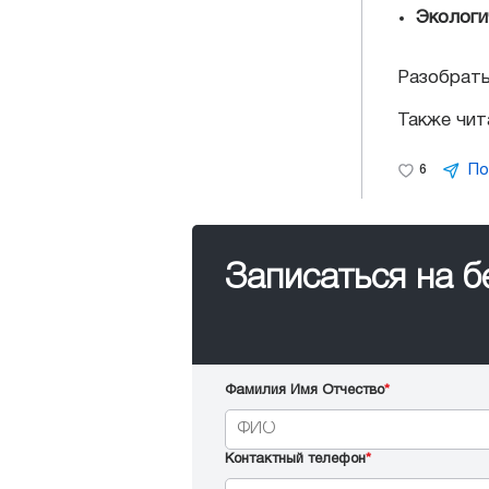
Экологи
Разобрать
Также чит
По
6
Записаться на 
Фамилия Имя Отчество
*
Контактный телефон
*