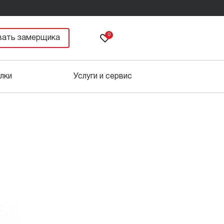
0
вать замерщика
лки
Услуги и сервис