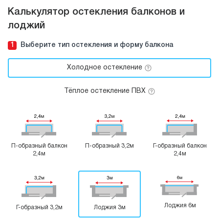
Калькулятор остекления балконов и
лоджий
1
Выберите тип остекления и форму балкона
Холодное остекление
Тёплое остекление ПВХ
П-образный
балкон
П-образный
3,2м
Г-образный
балкон
2,4м
2,4м
Лоджия
6м
Г-образный
3,2м
Лоджия
3м