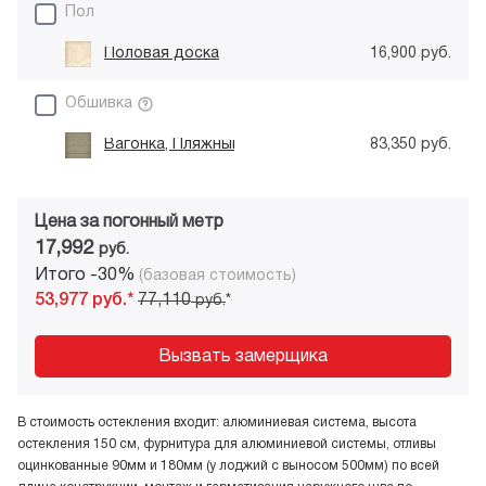
Пол
Половая доска
16,900 руб.
Обшивка
Вагонка, Пляжный песок
83,350 руб.
Цена за погонный метр
17,992
руб.
Итого -30%
(базовая стоимость)
53,977
руб.*
77,110
руб.
*
Вызвать замерщика
В стоимость остекления входит: алюминиевая система, высота
остекления 150 см, фурнитура для алюминиевой системы, отливы
оцинкованные 90мм и 180мм (у лоджий с выносом 500мм) по всей