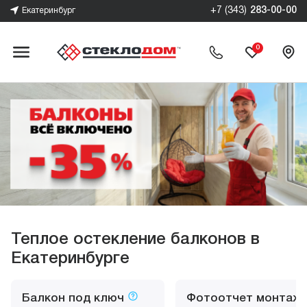
+7 (343)
283-00-00
Екатеринбург
0
Теплое остекление балконов в
Екатеринбурге
Балкон под ключ
Фотоотчет монтаж