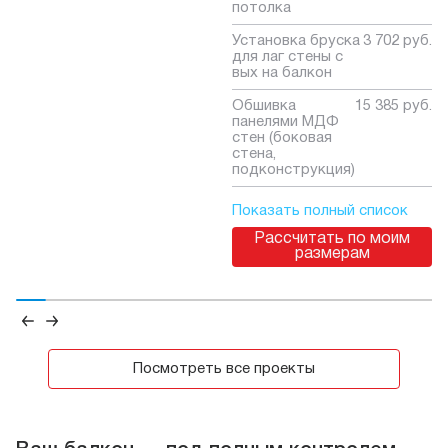
потолка
Установка бруска
3 702 руб.
для лаг стены с
вых на балкон
Обшивка
15 385 руб.
панелями МДФ
стен (боковая
стена,
подконструкция)
Показать полный список
Рассчитать по моим
размерам
Посмотреть все проекты