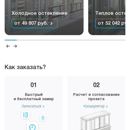
Холодное остекление
Теплое остек
от 49 807 руб.
от 52 042 руб
Как заказать?
01
02
Быстрый
Расчет и согласование
и бесплатный замер
проекта
Записаться
Калькулятор