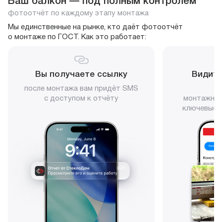
Ваш балкон — под полным контролем
фотоотчёт по каждому этапу монтажа
Мы единственные на рынке, кто даёт фотоотчёт
о монтаже по ГОСТ. Как это работает:
Вы получаете ссылку
Видите
после монтажа вам придёт SMS
с доступом к отчёту
монтажни
ключевые 