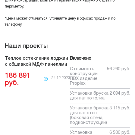
длине конструкции, монтаж и герметизация наружного шва по
периметру.
*Цена может отличаться, уточняйте цену в офисах продаж и по
телефону.
Наши проекты
Теплое остекление лоджии
Включено
с обшивкой МДФ панелями
Стоимость
56 260 руб.
конструкции
186 891
24.12.2023
ПВХ изделие
руб.
Proplex
Установка бруска
2 094 руб.
для лаг потолка
Установка бруска
3 115 руб.
для лаг стен
(боковая стена,
подконструкции)
Установка
6 500 руб.