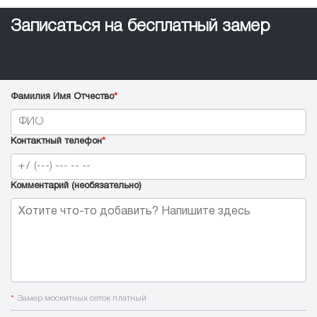
Записаться на бесплатный замер
Фамилия Имя Отчество
*
Контактный телефон
*
Комментарий (необязательно)
*
Замер москитных сеток платный