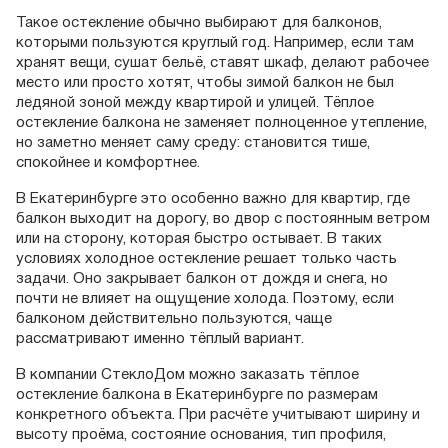
Такое остекление обычно выбирают для балконов,
которыми пользуются круглый год. Например, если там
хранят вещи, сушат бельё, ставят шкаф, делают рабочее
место или просто хотят, чтобы зимой балкон не был
ледяной зоной между квартирой и улицей. Тёплое
остекление балкона не заменяет полноценное утепление,
но заметно меняет саму среду: становится тише,
спокойнее и комфортнее.
В Екатеринбурге это особенно важно для квартир, где
балкон выходит на дорогу, во двор с постоянным ветром
или на сторону, которая быстро остывает. В таких
условиях холодное остекление решает только часть
задачи. Оно закрывает балкон от дождя и снега, но
почти не влияет на ощущение холода. Поэтому, если
балконом действительно пользуются, чаще
рассматривают именно тёплый вариант.
В компании СтеклоДом можно заказать тёплое
остекление балкона в Екатеринбурге по размерам
конкретного объекта. При расчёте учитывают ширину и
высоту проёма, состояние основания, тип профиля,