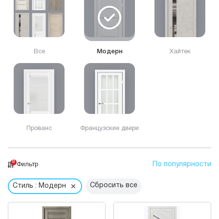
Все
Модерн
Хайтек
Прованс
Французские двери
8
По популярности
Фильтр
Сбросить все
Стиль : Модерн