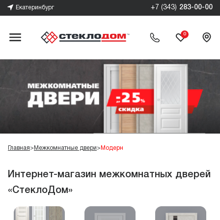
+7 (343)
283-00-00
Екатеринбург
0
Главная
>
Межкомнатные двери
>
Модерн
Интернет-магазин межкомнатных дверей
«СтеклоДом»