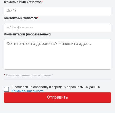
Фамилия Имя Отчество
*
Контактный телефон
*
Комментарий (необязательно)
*
Замер москитных сеток платный
Я согласен на обработку и передачу персональных данных
Конфиденциальность
.
Отправить