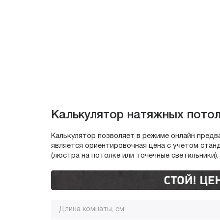
Калькулятор натяжных пото
Калькулятор позволяет в режиме онлайн предв
является ориентировочная цена с учетом стан
(люстра на потолке или точечные светильники).
Длина комнаты, см: