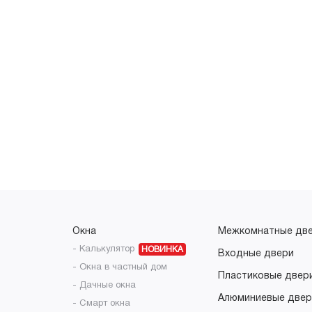
Окна
Межкомнатные дв
- Калькулятор
НОВИНКА
Входные двери
- Окна в частный дом
Пластиковые двер
- Дачные окна
Алюминиевые двер
- Смарт окна