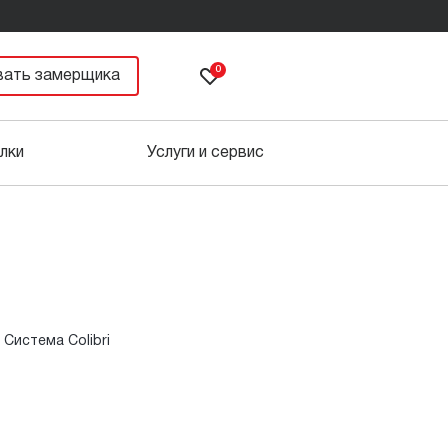
0
вать замерщика
лки
Услуги и сервис
Система Colibri