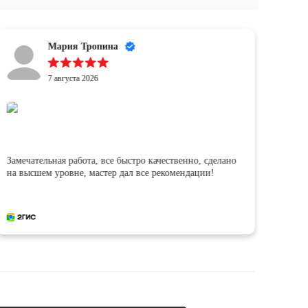
Мария Тропина
7 августа 2026
Замечательная работа, все быстро качественно, сделано
Каче
на высшем уровне, мастер дал все рекомендации!
боль