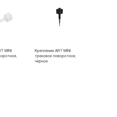
T MINI
Крепление ART MINI
воротное,
трековое поворотное,
чёрное