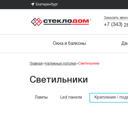
Екатеринбург
Заказать звон
2
+7 (343)
Окна и балконы
Дв
Главная
>
Натяжные потолки
>
Светильники
Светильники
Лампы
Led панели
Крепления / под