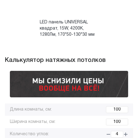
LED панель UNIVERSAL
квадрат, 15W, 4200К,
1280Лм, 170*50-130*30 мм
Калькулятор натяжных потолков
Длина комнаты, см:
Ширина комнаты, см:
Количество углов: