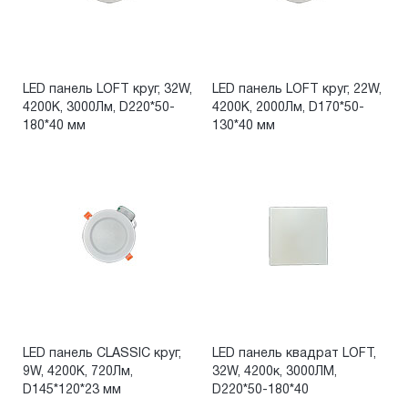
LED панель LOFT круг, 32W,
LED панель LOFT круг, 22W,
4200К, 3000Лм, D220*50-
4200К, 2000Лм, D170*50-
180*40 мм
130*40 мм
LED панель CLASSIC круг,
LED панель квадрат LOFT,
9W, 4200К, 720Лм,
32W, 4200к, 3000ЛМ,
D145*120*23 мм
D220*50-180*40