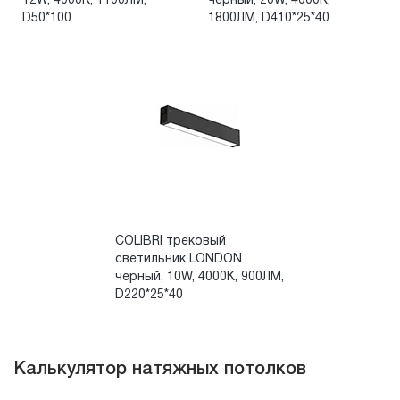
12W, 4000K, 1100ЛМ,
черный, 20W, 4000K,
D50*100
1800ЛМ, D410*25*40
COLIBRI трековый
светильник LONDON
черный, 10W, 4000K, 900ЛМ,
D220*25*40
Калькулятор натяжных потолков